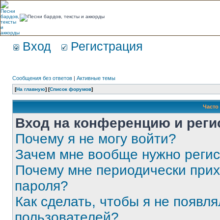
Вход
Регистрация
Сообщения без ответов
|
Активные темы
[
На главную
] [
Список форумов
]
Часто
Вход на конференцию и реги
Почему я не могу войти?
Зачем мне вообще нужно реги
Почему мне периодически прих
пароля?
Как сделать, чтобы я не появля
пользователей?