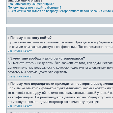
Информация о phpBB3
Кто написал эту конференцию?
Почему здесь нет такой-то функции?
С кем можно связаться по вопросу некорректного использования и/или
» Почему я не могу войти?
Существует несколько возможных причин. Прежде всего убедитесь,
не был ли вам закрыт доступ к конференции. Также возможно, что
Вернуться к началу
» Зачем мне вообще нужно регистрироваться?
Вы можете этого и не делать. Всё зависит от того, как администр
дополнительные возможности, которые недоступны анонимным пользо
поэтому мы рекомендуем это сделать.
Вернуться к началу
» Почему мне периодически приходится повторять ввод имени
Если вы не отметили флажком пункт
Автоматически входить при
того, чтобы никто другой не смог воспользоваться вашей учётной 
на конференцию. Не рекомендуется делать это на общедоступном ко
отсутствует, значит, администратор отключил эту функцию.
Вернуться к началу