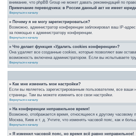
внимание, что phpBB Group не может давать рекомендаций по прав
Примечание переводчика: в России данный акт не имеет юрид
Вернуться к началу
» Почему я не могу зарегистрироваться?
Возможно, администратор конференции заблокировал ваш IP-адрес 
за помощью к администратору конференции.
Вернуться к началу
» Что делает функция «Удалить cookies конференции»?
Она удаляет все созданные cookies, которые позволяют вам остав
возможность включена администратором. Если вы испытываете тру
Вернуться к началу
» Как мне изменить мои настройки?
Если вы являетесь зарегистрированным пользователем, все ваши н
страницы. Там вы можете изменить все свои настройки.
Вернуться к началу
» На конференции неправильное время!
Возможно, отображается время, относящееся к другому часовому поя
Москва, Киев и т. д. Учтите, что изменять часовой пояс, как и бо
Вернуться к началу
» Я изменил часовой пояс, но время всё равно неправильное!