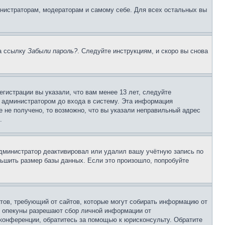
инистраторам, модераторам и самому себе. Для всех остальных вы
на ссылку
Забыли пароль?
. Следуйте инструкциям, и скоро вы снова
гистрации вы указали, что вам менее 13 лет, следуйте
 администратором до входа в систему. Эта информация
 не получено, то возможно, что вы указали неправильный адрес
.
 администратор деактивировал или удалил вашу учётную запись по
ьшить размер базы данных. Если это произошло, попробуйте
Штатов, требующий от сайтов, которые могут собирать информацию от
о опекуны разрешают сбор личной информации от
 конференции, обратитесь за помощью к юрисконсульту. Обратите