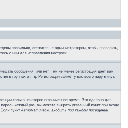
едены правильно, свяжитесь с администратором, чтобы проверить,
тесь с ним для исправления настроек.
змещать сообщения, или нет. Тем не менее регистрация даёт вам
е в группах и т. д. Регистрация займёт у вас всего пару минут,
ренции только некоторое ограниченное время. Это сделано для
и пароль каждый раз, вы можете выбрать указанный пункт при входе
. Если пункт
Автоматически входить при каждом посещении