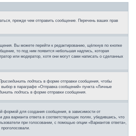
аться, прежде чем отправить сообщение. Перечень ваших прав
щения. Вы можете перейти к редактированию, щёлкнув по кнопке
общение, то под ним появится небольшая надпись, которая
тратор или модератор, хотя они могут сами написать о сделанных
Присоединить подпись
в форме отправки сообщения, чтобы
 выбор в параграфе «Отправка сообщений» пункта «Личные
динить подпись
в форме отправки сообщения.
й формой для создания сообщения, в зависимости от
ум два варианта ответа в соответствующих полях, убедившись, что
ользователи при голосовании, с помощью опции «Вариантов ответа»,
и проголосовали.