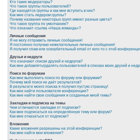
Кто такие модераторы?
Что такое группы пользователей?
Где находятся группы и как мне вступить в них?
Как мне стать лидером группы?
Почему названия некоторых групп имеют разные цвета?
Что такое группа по умолчанию?
Что означает ссылка «Наша команда»?
Личные сообщения
Я не могу отправить личные сообщения!
Я постоянно получаю нежелательные личные сообщения!
Я получил спам или оскорбительный email от кого-то с этой конференци
Друзья и недруги
Что означают списки друзей и недругов?
Как мне добавлять/удалять пользователей в списках моих друзей и недр
Поиск по форумам
Как мне выполнить поиск по форуму или форумам?
Почему мой поиск не даёт результатов?
В результате моего поиска я получил пустую страницу!
Как мне найти пользователя конференции?
Как мне найти свои сообщения и созданные мной темы?
Закладки и подписка на темы
Чем отличаются закладки от подписки?
Как мне подписаться на определённую тему или форум?
Как мне отказаться от подписки?
Вложения
Какие вложения разрешены на этой конференции?
Как мне найти мои вложения?