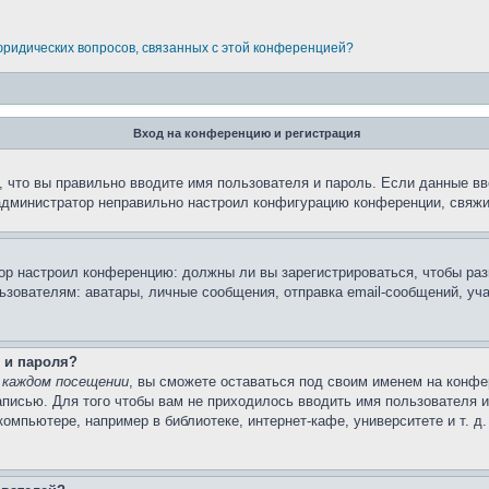
 юридических вопросов, связанных с этой конференцией?
Вход на конференцию и регистрация
 что вы правильно вводите имя пользователя и пароль. Если данные вв
 администратор неправильно настроил конфигурацию конференции, свяжи
атор настроил конференцию: должны ли вы зарегистрироваться, чтобы ра
вателям: аватары, личные сообщения, отправка email-сообщений, участи
 и пароля?
 каждом посещении
, вы сможете оставаться под своим именем на конфе
записью. Для того чтобы вам не приходилось вводить имя пользователя 
мпьютере, например в библиотеке, интернет-кафе, университете и т. д