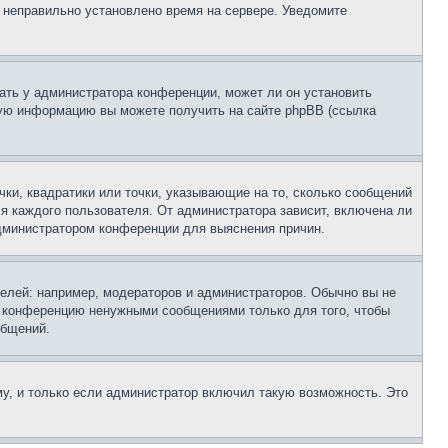
, неправильно установлено время на сервере. Уведомите
ать у администратора конференции, может ли он установить
ьную информацию вы можете получить на сайте phpBB (ссылка
чки, квадратики или точки, указывающие на то, сколько сообщений
ля каждого пользователя. От администратора зависит, включена ли
 администратором конференции для выяснения причин.
лей: например, модераторов и администраторов. Обычно вы не
е конференцию ненужными сообщениями только для того, чтобы
общений.
у, и только если администратор включил такую возможность. Это