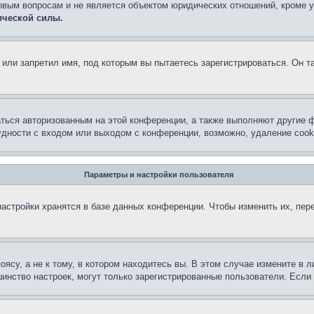
овым вопросам и не является объектом юридических отношений, кроме 
ической силы.
или запретил имя, под которым вы пытаетесь зарегистрироваться. Он т
аться авторизованным на этой конференции, а также выполняют другие ф
дности с входом или выходом с конференции, возможно, удаление cook
Параметры и настройки пользователя
астройки хранятся в базе данных конференции. Чтобы изменить их, пер
су, а не к тому, в котором находитесь вы. В этом случае измените в ли
льшинство настроек, могут только зарегистрированные пользователи. Есл