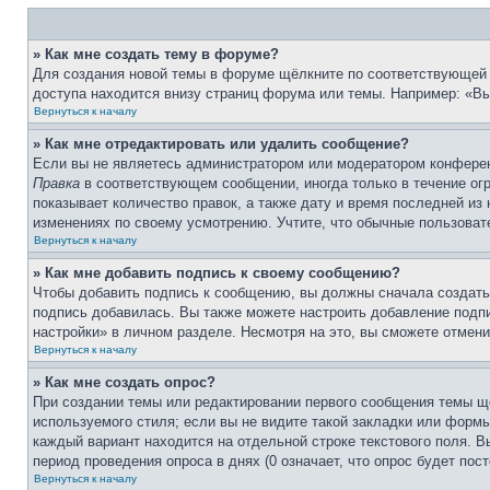
» Как мне создать тему в форуме?
Для создания новой темы в форуме щёлкните по соответствующей 
доступа находится внизу страниц форума или темы. Например: «Вы 
Вернуться к началу
» Как мне отредактировать или удалить сообщение?
Если вы не являетесь администратором или модератором конферен
Правка
в соответствующем сообщении, иногда только в течение огр
показывает количество правок, а также дату и время последней из
изменениях по своему усмотрению. Учтите, что обычные пользовате
Вернуться к началу
» Как мне добавить подпись к своему сообщению?
Чтобы добавить подпись к сообщению, вы должны сначала создать
подпись добавилась. Вы также можете настроить добавление под
настройки» в личном разделе. Несмотря на это, вы сможете отме
Вернуться к началу
» Как мне создать опрос?
При создании темы или редактировании первого сообщения темы щ
используемого стиля; если вы не видите такой закладки или формы
каждый вариант находится на отдельной строке текстового поля. В
период проведения опроса в днях (0 означает, что опрос будет пос
Вернуться к началу