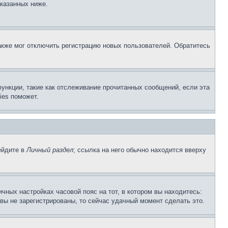
указанных ниже.
акже мог отключить регистрацию новых пользователей. Обратитесь
ункции, такие как отслеживание прочитанных сообщений, если эта
ies поможет.
ейдите в
Личный раздел
; ссылка на него обычно находится вверху
чных настройках часовой пояс на тот, в котором вы находитесь:
и вы не зарегистрированы, то сейчас удачный момент сделать это.