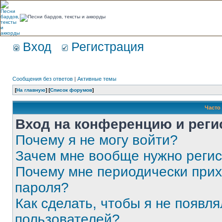
Вход
Регистрация
Сообщения без ответов
|
Активные темы
[
На главную
] [
Список форумов
]
Часто
Вход на конференцию и реги
Почему я не могу войти?
Зачем мне вообще нужно реги
Почему мне периодически прих
пароля?
Как сделать, чтобы я не появля
пользователей?