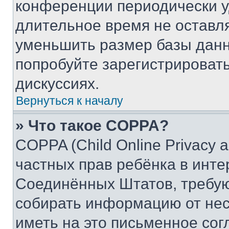
конференции периодически у
длительное время не остав
уменьшить размер базы данн
попробуйте зарегистрировать
дискуссиях.
Вернуться к началу
» Что такое COPPA?
COPPA (Child Online Privacy a
частных прав ребёнка в интер
Соединённых Штатов, требую
собирать информацию от не
иметь на это письменное сог