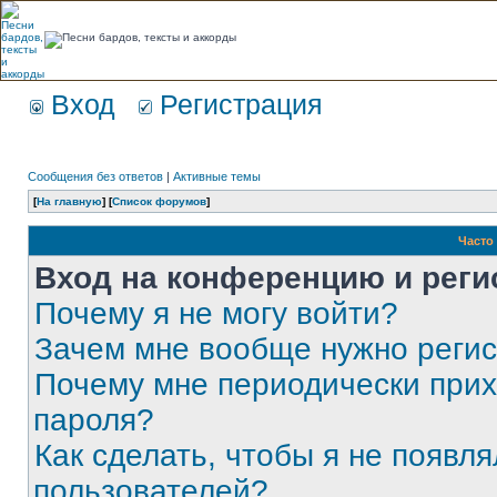
Вход
Регистрация
Сообщения без ответов
|
Активные темы
[
На главную
] [
Список форумов
]
Часто
Вход на конференцию и реги
Почему я не могу войти?
Зачем мне вообще нужно реги
Почему мне периодически прих
пароля?
Как сделать, чтобы я не появля
пользователей?