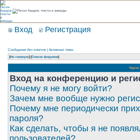
Вход
Регистрация
Сообщения без ответов
|
Активные темы
[
На главную
] [
Список форумов
]
Часто
Вход на конференцию и реги
Почему я не могу войти?
Зачем мне вообще нужно реги
Почему мне периодически прих
пароля?
Как сделать, чтобы я не появля
пользователей?