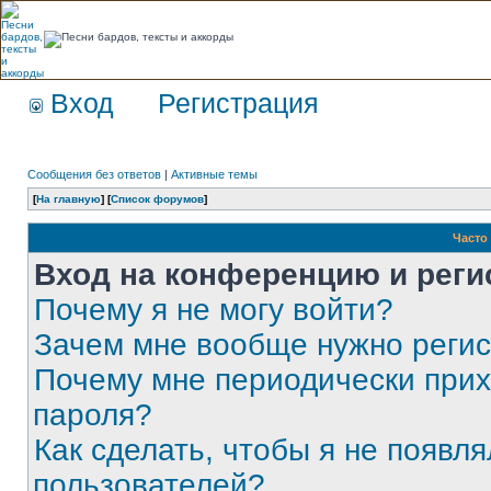
Вход
Регистрация
Сообщения без ответов
|
Активные темы
[
На главную
] [
Список форумов
]
Часто
Вход на конференцию и реги
Почему я не могу войти?
Зачем мне вообще нужно реги
Почему мне периодически прих
пароля?
Как сделать, чтобы я не появля
пользователей?