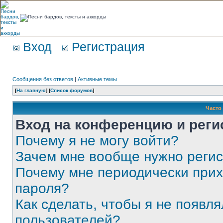
Вход
Регистрация
Сообщения без ответов
|
Активные темы
[
На главную
] [
Список форумов
]
Часто
Вход на конференцию и реги
Почему я не могу войти?
Зачем мне вообще нужно реги
Почему мне периодически прих
пароля?
Как сделать, чтобы я не появля
пользователей?