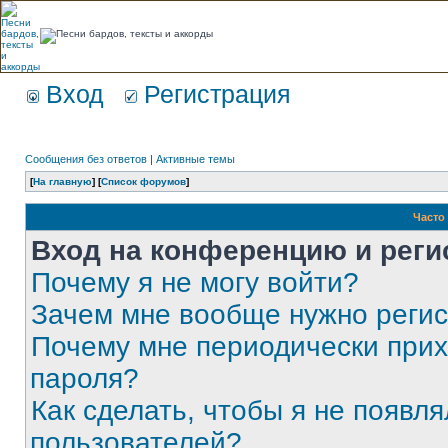
Вход
Регистрация
Сообщения без ответов
|
Активные темы
[
На главную
] [
Список форумов
]
Часто
Вход на конференцию и реги
Почему я не могу войти?
Зачем мне вообще нужно реги
Почему мне периодически прих
пароля?
Как сделать, чтобы я не появля
пользователей?