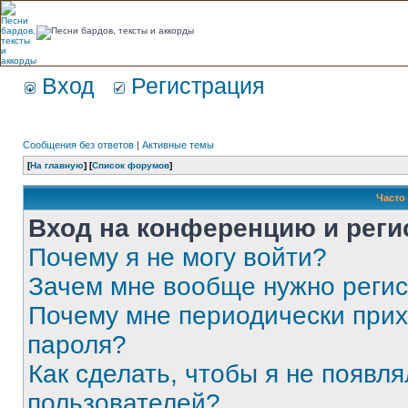
Вход
Регистрация
Сообщения без ответов
|
Активные темы
[
На главную
] [
Список форумов
]
Часто
Вход на конференцию и реги
Почему я не могу войти?
Зачем мне вообще нужно реги
Почему мне периодически прих
пароля?
Как сделать, чтобы я не появля
пользователей?