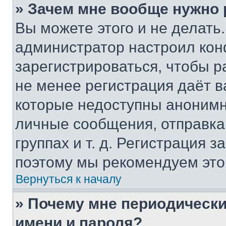
» Зачем мне вообще нужно
Вы можете этого и не делать. 
администратор настроил ко
зарегистрироваться, чтобы р
не менее регистрация даёт 
которые недоступны анонимн
личные сообщения, отправка 
группах и т. д. Регистрация з
поэтому мы рекомендуем это
Вернуться к началу
» Почему мне периодически
имени и пароля?