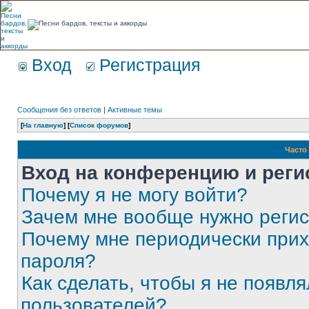
Вход
Регистрация
Сообщения без ответов
|
Активные темы
[
На главную
] [
Список форумов
]
Часто
Вход на конференцию и реги
Почему я не могу войти?
Зачем мне вообще нужно реги
Почему мне периодически прих
пароля?
Как сделать, чтобы я не появля
пользователей?