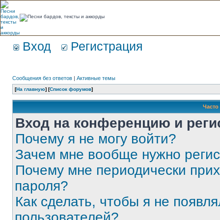
Вход
Регистрация
Сообщения без ответов
|
Активные темы
[
На главную
] [
Список форумов
]
Часто
Вход на конференцию и реги
Почему я не могу войти?
Зачем мне вообще нужно реги
Почему мне периодически прих
пароля?
Как сделать, чтобы я не появля
пользователей?