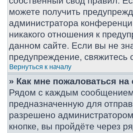
собственный свод правил. Е
можете получить предупрежде
администратора конференции
никакого отношения к преду
данном сайте. Если вы не зна
предупреждение, свяжитесь 
Вернуться к началу
» Как мне пожаловаться н
Рядом с каждым сообщением 
предназначенную для отправк
разрешено администратором
кнопке, вы пройдёте через р