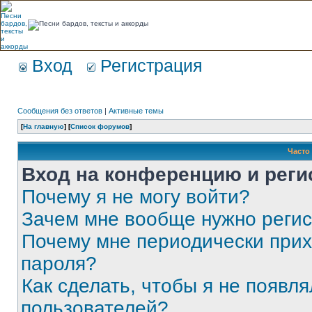
Вход
Регистрация
Сообщения без ответов
|
Активные темы
[
На главную
] [
Список форумов
]
Часто
Вход на конференцию и реги
Почему я не могу войти?
Зачем мне вообще нужно реги
Почему мне периодически прих
пароля?
Как сделать, чтобы я не появля
пользователей?