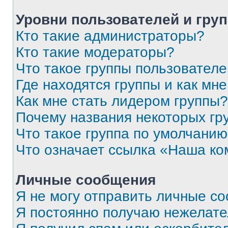
Уровни пользователей и гру
Кто такие администраторы?
Кто такие модераторы?
Что такое группы пользовател
Где находятся группы и как мне
Как мне стать лидером группы?
Почему названия некоторых гр
Что такое группа по умолчани
Что означает ссылка «Наша к
Личные сообщения
Я не могу отправить личные с
Я постоянно получаю нежелат