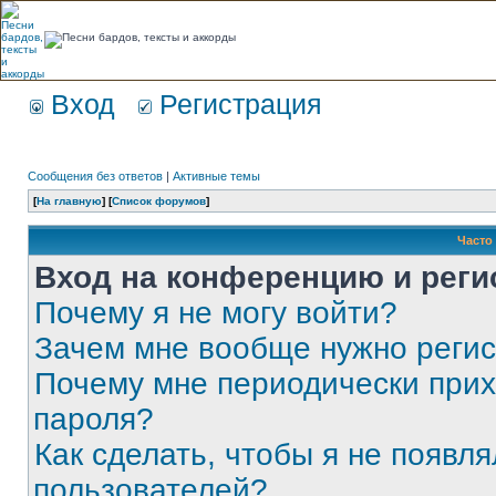
Вход
Регистрация
Сообщения без ответов
|
Активные темы
[
На главную
] [
Список форумов
]
Часто
Вход на конференцию и реги
Почему я не могу войти?
Зачем мне вообще нужно реги
Почему мне периодически прих
пароля?
Как сделать, чтобы я не появля
пользователей?