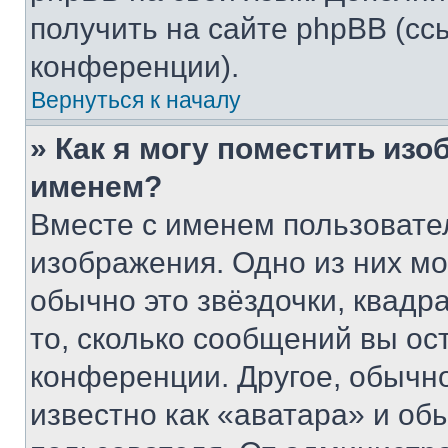
получить на сайте phpBB (сс
конференции).
Вернуться к началу
» Как я могу поместить из
именем?
Вместе с именем пользовател
изображения. Одно из них мо
обычно это звёздочки, квадр
то, сколько сообщений вы ос
конференции. Другое, обычн
известно как «аватара» и об