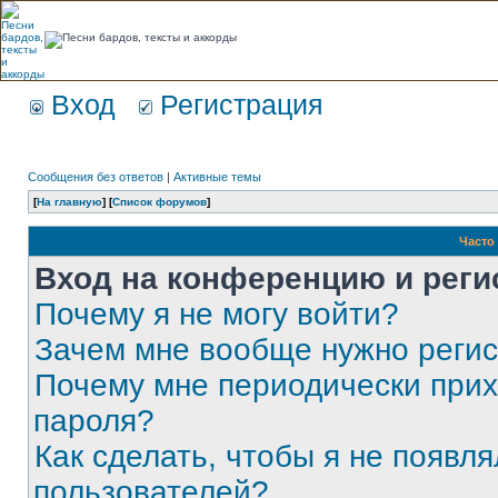
Вход
Регистрация
Сообщения без ответов
|
Активные темы
[
На главную
] [
Список форумов
]
Часто
Вход на конференцию и реги
Почему я не могу войти?
Зачем мне вообще нужно реги
Почему мне периодически прих
пароля?
Как сделать, чтобы я не появля
пользователей?