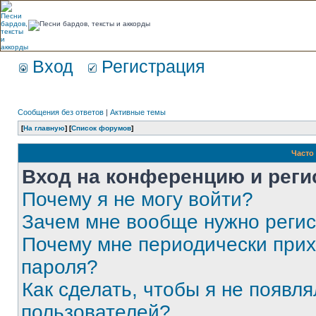
Вход
Регистрация
Сообщения без ответов
|
Активные темы
[
На главную
] [
Список форумов
]
Часто
Вход на конференцию и реги
Почему я не могу войти?
Зачем мне вообще нужно реги
Почему мне периодически прих
пароля?
Как сделать, чтобы я не появля
пользователей?