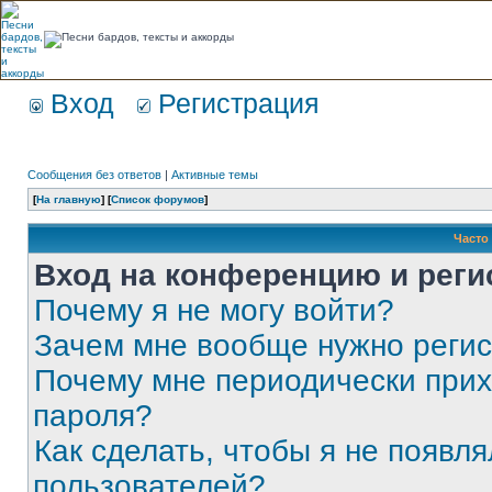
Вход
Регистрация
Сообщения без ответов
|
Активные темы
[
На главную
] [
Список форумов
]
Часто
Вход на конференцию и реги
Почему я не могу войти?
Зачем мне вообще нужно реги
Почему мне периодически прих
пароля?
Как сделать, чтобы я не появля
пользователей?