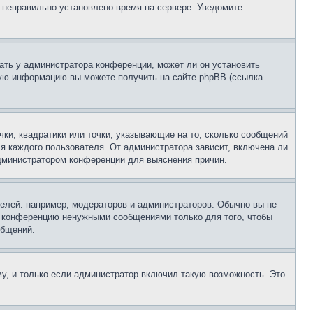
, неправильно установлено время на сервере. Уведомите
ать у администратора конференции, может ли он установить
ьную информацию вы можете получить на сайте phpBB (ссылка
чки, квадратики или точки, указывающие на то, сколько сообщений
ля каждого пользователя. От администратора зависит, включена ли
 администратором конференции для выяснения причин.
лей: например, модераторов и администраторов. Обычно вы не
е конференцию ненужными сообщениями только для того, чтобы
общений.
у, и только если администратор включил такую возможность. Это