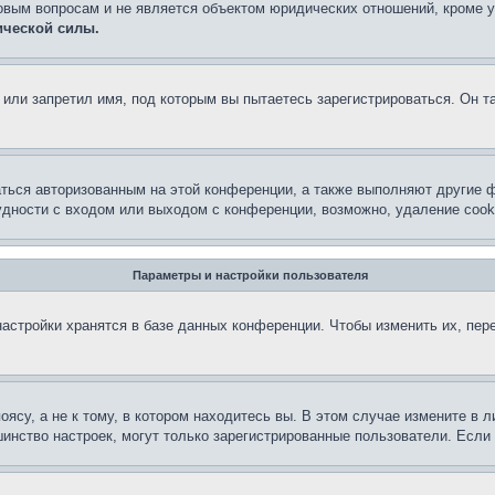
овым вопросам и не является объектом юридических отношений, кроме 
ической силы.
или запретил имя, под которым вы пытаетесь зарегистрироваться. Он т
аться авторизованным на этой конференции, а также выполняют другие ф
дности с входом или выходом с конференции, возможно, удаление cook
Параметры и настройки пользователя
астройки хранятся в базе данных конференции. Чтобы изменить их, пер
су, а не к тому, в котором находитесь вы. В этом случае измените в ли
льшинство настроек, могут только зарегистрированные пользователи. Есл