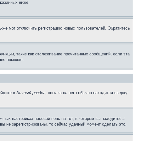
указанных ниже.
акже мог отключить регистрацию новых пользователей. Обратитесь
ункции, такие как отслеживание прочитанных сообщений, если эта
ies поможет.
ейдите в
Личный раздел
; ссылка на него обычно находится вверху
чных настройках часовой пояс на тот, в котором вы находитесь:
и вы не зарегистрированы, то сейчас удачный момент сделать это.