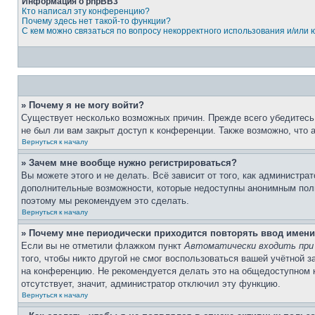
Информация о phpBB3
Кто написал эту конференцию?
Почему здесь нет такой-то функции?
С кем можно связаться по вопросу некорректного использования и/или
» Почему я не могу войти?
Существует несколько возможных причин. Прежде всего убедитесь,
не был ли вам закрыт доступ к конференции. Также возможно, что
Вернуться к началу
» Зачем мне вообще нужно регистрироваться?
Вы можете этого и не делать. Всё зависит от того, как администр
дополнительные возможности, которые недоступны анонимным пользо
поэтому мы рекомендуем это сделать.
Вернуться к началу
» Почему мне периодически приходится повторять ввод имени
Если вы не отметили флажком пункт
Автоматически входить при
того, чтобы никто другой не смог воспользоваться вашей учётной 
на конференцию. Не рекомендуется делать это на общедоступном ко
отсутствует, значит, администратор отключил эту функцию.
Вернуться к началу