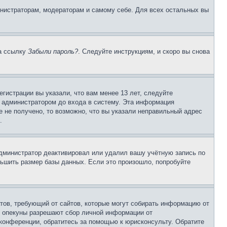
инистраторам, модераторам и самому себе. Для всех остальных вы
на ссылку
Забыли пароль?
. Следуйте инструкциям, и скоро вы снова
гистрации вы указали, что вам менее 13 лет, следуйте
 администратором до входа в систему. Эта информация
 не получено, то возможно, что вы указали неправильный адрес
.
 администратор деактивировал или удалил вашу учётную запись по
ьшить размер базы данных. Если это произошло, попробуйте
Штатов, требующий от сайтов, которые могут собирать информацию от
о опекуны разрешают сбор личной информации от
 конференции, обратитесь за помощью к юрисконсульту. Обратите