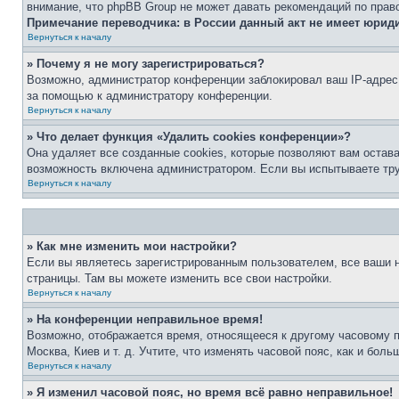
внимание, что phpBB Group не может давать рекомендаций по прав
Примечание переводчика: в России данный акт не имеет юрид
Вернуться к началу
» Почему я не могу зарегистрироваться?
Возможно, администратор конференции заблокировал ваш IP-адрес 
за помощью к администратору конференции.
Вернуться к началу
» Что делает функция «Удалить cookies конференции»?
Она удаляет все созданные cookies, которые позволяют вам остав
возможность включена администратором. Если вы испытываете тру
Вернуться к началу
» Как мне изменить мои настройки?
Если вы являетесь зарегистрированным пользователем, все ваши н
страницы. Там вы можете изменить все свои настройки.
Вернуться к началу
» На конференции неправильное время!
Возможно, отображается время, относящееся к другому часовому поя
Москва, Киев и т. д. Учтите, что изменять часовой пояс, как и бо
Вернуться к началу
» Я изменил часовой пояс, но время всё равно неправильное!