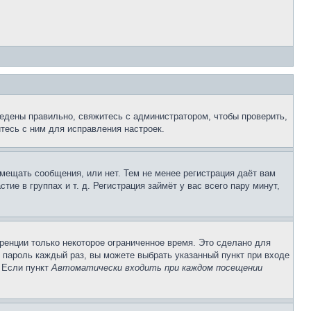
едены правильно, свяжитесь с администратором, чтобы проверить,
тесь с ним для исправления настроек.
змещать сообщения, или нет. Тем не менее регистрация даёт вам
е в группах и т. д. Регистрация займёт у вас всего пару минут,
ренции только некоторое ограниченное время. Это сделано для
и пароль каждый раз, вы можете выбрать указанный пункт при входе
. Если пункт
Автоматически входить при каждом посещении