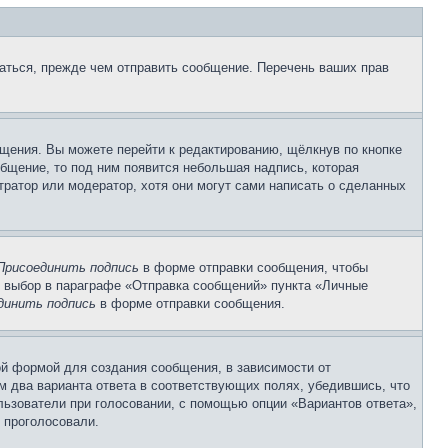
аться, прежде чем отправить сообщение. Перечень ваших прав
щения. Вы можете перейти к редактированию, щёлкнув по кнопке
общение, то под ним появится небольшая надпись, которая
тратор или модератор, хотя они могут сами написать о сделанных
Присоединить подпись
в форме отправки сообщения, чтобы
 выбор в параграфе «Отправка сообщений» пункта «Личные
динить подпись
в форме отправки сообщения.
й формой для создания сообщения, в зависимости от
ум два варианта ответа в соответствующих полях, убедившись, что
ользователи при голосовании, с помощью опции «Вариантов ответа»,
и проголосовали.