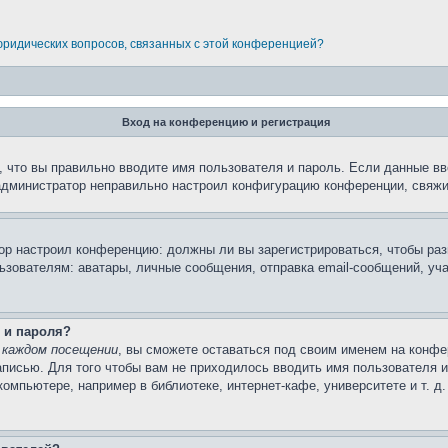
 юридических вопросов, связанных с этой конференцией?
Вход на конференцию и регистрация
 что вы правильно вводите имя пользователя и пароль. Если данные вв
 администратор неправильно настроил конфигурацию конференции, свяжи
атор настроил конференцию: должны ли вы зарегистрироваться, чтобы ра
вателям: аватары, личные сообщения, отправка email-сообщений, участи
 и пароля?
 каждом посещении
, вы сможете оставаться под своим именем на конфе
записью. Для того чтобы вам не приходилось вводить имя пользователя 
мпьютере, например в библиотеке, интернет-кафе, университете и т. д