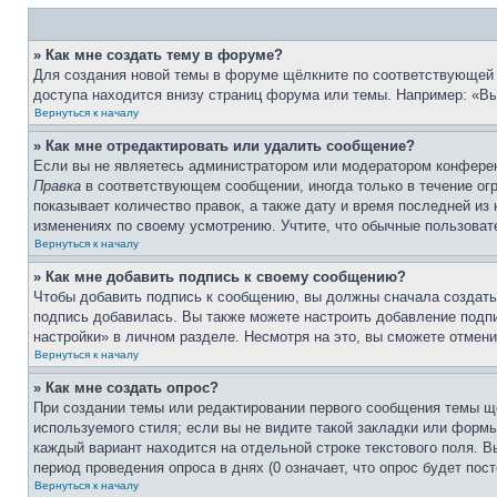
» Как мне создать тему в форуме?
Для создания новой темы в форуме щёлкните по соответствующей 
доступа находится внизу страниц форума или темы. Например: «Вы 
Вернуться к началу
» Как мне отредактировать или удалить сообщение?
Если вы не являетесь администратором или модератором конферен
Правка
в соответствующем сообщении, иногда только в течение огр
показывает количество правок, а также дату и время последней из
изменениях по своему усмотрению. Учтите, что обычные пользовате
Вернуться к началу
» Как мне добавить подпись к своему сообщению?
Чтобы добавить подпись к сообщению, вы должны сначала создать
подпись добавилась. Вы также можете настроить добавление под
настройки» в личном разделе. Несмотря на это, вы сможете отме
Вернуться к началу
» Как мне создать опрос?
При создании темы или редактировании первого сообщения темы щ
используемого стиля; если вы не видите такой закладки или формы
каждый вариант находится на отдельной строке текстового поля. В
период проведения опроса в днях (0 означает, что опрос будет пос
Вернуться к началу