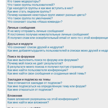
Кто такие модераторы?
Что такое группы пользователей?
Где находятся группы и как мне вступить в них?
Как мне стать лидером группы?
Почему названия некоторых групп имеют разные цвета?
Что такое группа по умолчанию?
Что означает ссылка «Наша команда»?
Личные сообщения
Я не могу отправить личные сообщения!
Я постоянно получаю нежелательные личные сообщения!
Я получил спам или оскорбительный email от кого-то с этой конференци
Друзья и недруги
Что означают списки друзей и недругов?
Как мне добавлять/удалять пользователей в списках моих друзей и недр
Поиск по форумам
Как мне выполнить поиск по форуму или форумам?
Почему мой поиск не даёт результатов?
В результате моего поиска я получил пустую страницу!
Как мне найти пользователя конференции?
Как мне найти свои сообщения и созданные мной темы?
Закладки и подписка на темы
Чем отличаются закладки от подписки?
Как мне подписаться на определённую тему или форум?
Как мне отказаться от подписки?
Вложения
Какие вложения разрешены на этой конференции?
Как мне найти мои вложения?