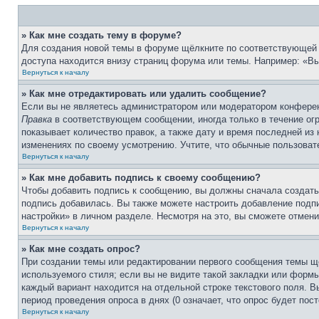
» Как мне создать тему в форуме?
Для создания новой темы в форуме щёлкните по соответствующей 
доступа находится внизу страниц форума или темы. Например: «Вы 
Вернуться к началу
» Как мне отредактировать или удалить сообщение?
Если вы не являетесь администратором или модератором конферен
Правка
в соответствующем сообщении, иногда только в течение огр
показывает количество правок, а также дату и время последней из
изменениях по своему усмотрению. Учтите, что обычные пользовате
Вернуться к началу
» Как мне добавить подпись к своему сообщению?
Чтобы добавить подпись к сообщению, вы должны сначала создать
подпись добавилась. Вы также можете настроить добавление под
настройки» в личном разделе. Несмотря на это, вы сможете отме
Вернуться к началу
» Как мне создать опрос?
При создании темы или редактировании первого сообщения темы щ
используемого стиля; если вы не видите такой закладки или формы
каждый вариант находится на отдельной строке текстового поля. В
период проведения опроса в днях (0 означает, что опрос будет пос
Вернуться к началу