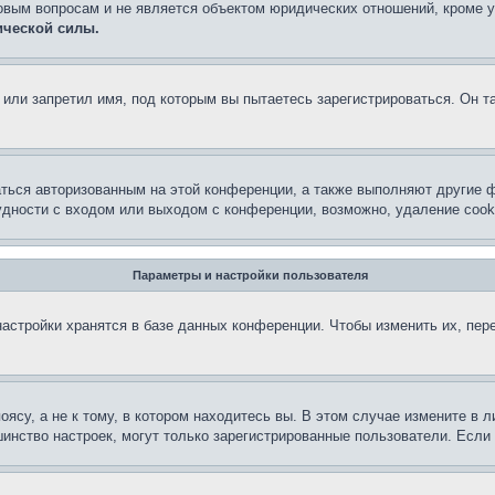
овым вопросам и не является объектом юридических отношений, кроме 
ической силы.
или запретил имя, под которым вы пытаетесь зарегистрироваться. Он т
аться авторизованным на этой конференции, а также выполняют другие ф
дности с входом или выходом с конференции, возможно, удаление cook
Параметры и настройки пользователя
астройки хранятся в базе данных конференции. Чтобы изменить их, пер
су, а не к тому, в котором находитесь вы. В этом случае измените в ли
льшинство настроек, могут только зарегистрированные пользователи. Есл