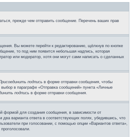
аться, прежде чем отправить сообщение. Перечень ваших прав
щения. Вы можете перейти к редактированию, щёлкнув по кнопке
общение, то под ним появится небольшая надпись, которая
тратор или модератор, хотя они могут сами написать о сделанных
Присоединить подпись
в форме отправки сообщения, чтобы
 выбор в параграфе «Отправка сообщений» пункта «Личные
динить подпись
в форме отправки сообщения.
й формой для создания сообщения, в зависимости от
ум два варианта ответа в соответствующих полях, убедившись, что
ользователи при голосовании, с помощью опции «Вариантов ответа»,
и проголосовали.