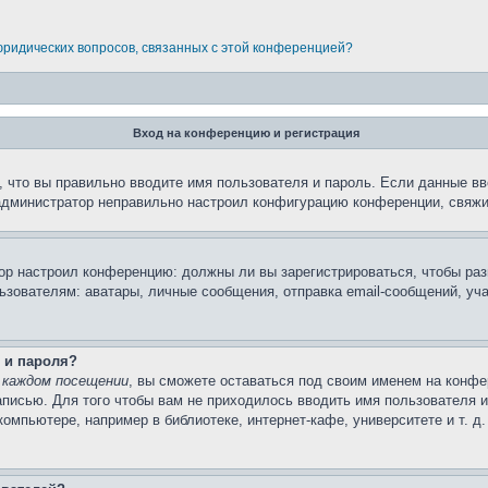
 юридических вопросов, связанных с этой конференцией?
Вход на конференцию и регистрация
 что вы правильно вводите имя пользователя и пароль. Если данные вв
 администратор неправильно настроил конфигурацию конференции, свяжи
атор настроил конференцию: должны ли вы зарегистрироваться, чтобы ра
вателям: аватары, личные сообщения, отправка email-сообщений, участи
 и пароля?
 каждом посещении
, вы сможете оставаться под своим именем на конфе
записью. Для того чтобы вам не приходилось вводить имя пользователя 
мпьютере, например в библиотеке, интернет-кафе, университете и т. д