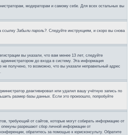
инистраторам, модераторам и самому себе. Для всех остальных вы
на ссылку
Забыли пароль?
. Следуйте инструкциям, и скоро вы снова
гистрации вы указали, что вам менее 13 лет, следуйте
 администратором до входа в систему. Эта информация
 не получено, то возможно, что вы указали неправильный адрес
.
 администратор деактивировал или удалил вашу учётную запись по
ьшить размер базы данных. Если это произошло, попробуйте
Штатов, требующий от сайтов, которые могут собирать информацию от
о опекуны разрешают сбор личной информации от
 конференции, обратитесь за помощью к юрисконсульту. Обратите