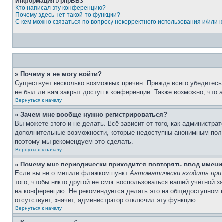
Информация о phpBB3
Кто написал эту конференцию?
Почему здесь нет такой-то функции?
С кем можно связаться по вопросу некорректного использования и/или
» Почему я не могу войти?
Существует несколько возможных причин. Прежде всего убедитесь,
не был ли вам закрыт доступ к конференции. Также возможно, что
Вернуться к началу
» Зачем мне вообще нужно регистрироваться?
Вы можете этого и не делать. Всё зависит от того, как администр
дополнительные возможности, которые недоступны анонимным пользо
поэтому мы рекомендуем это сделать.
Вернуться к началу
» Почему мне периодически приходится повторять ввод имени
Если вы не отметили флажком пункт
Автоматически входить при
того, чтобы никто другой не смог воспользоваться вашей учётной 
на конференцию. Не рекомендуется делать это на общедоступном ко
отсутствует, значит, администратор отключил эту функцию.
Вернуться к началу