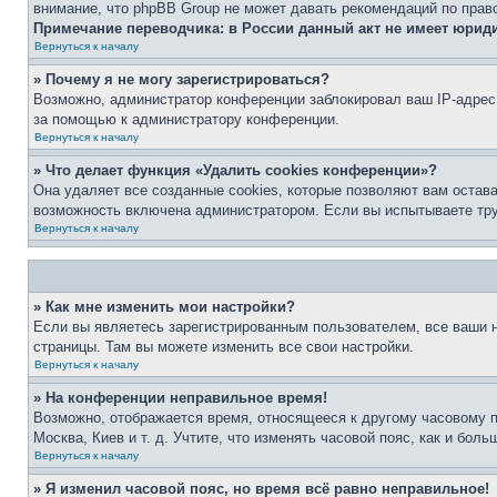
внимание, что phpBB Group не может давать рекомендаций по прав
Примечание переводчика: в России данный акт не имеет юрид
Вернуться к началу
» Почему я не могу зарегистрироваться?
Возможно, администратор конференции заблокировал ваш IP-адрес 
за помощью к администратору конференции.
Вернуться к началу
» Что делает функция «Удалить cookies конференции»?
Она удаляет все созданные cookies, которые позволяют вам остав
возможность включена администратором. Если вы испытываете тру
Вернуться к началу
» Как мне изменить мои настройки?
Если вы являетесь зарегистрированным пользователем, все ваши н
страницы. Там вы можете изменить все свои настройки.
Вернуться к началу
» На конференции неправильное время!
Возможно, отображается время, относящееся к другому часовому поя
Москва, Киев и т. д. Учтите, что изменять часовой пояс, как и бо
Вернуться к началу
» Я изменил часовой пояс, но время всё равно неправильное!