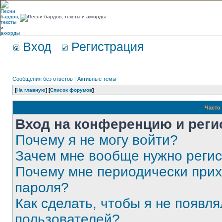
Вход
Регистрация
Сообщения без ответов
|
Активные темы
[
На главную
] [
Список форумов
]
Часто
Вход на конференцию и реги
Почему я не могу войти?
Зачем мне вообще нужно реги
Почему мне периодически прих
пароля?
Как сделать, чтобы я не появля
пользователей?