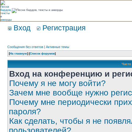
Вход
Регистрация
Сообщения без ответов
|
Активные темы
[
На главную
] [
Список форумов
]
Часто
Вход на конференцию и реги
Почему я не могу войти?
Зачем мне вообще нужно реги
Почему мне периодически прих
пароля?
Как сделать, чтобы я не появля
пользователей?