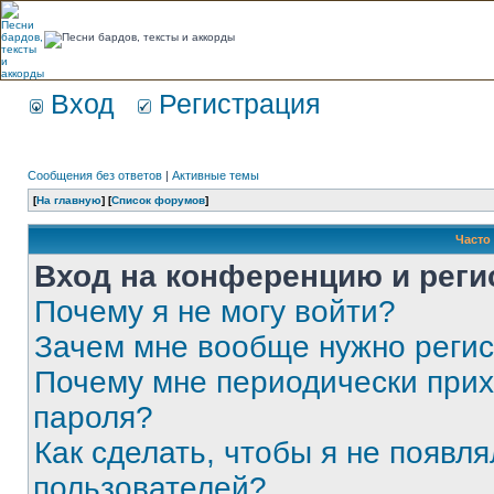
Вход
Регистрация
Сообщения без ответов
|
Активные темы
[
На главную
] [
Список форумов
]
Часто
Вход на конференцию и реги
Почему я не могу войти?
Зачем мне вообще нужно реги
Почему мне периодически прих
пароля?
Как сделать, чтобы я не появля
пользователей?