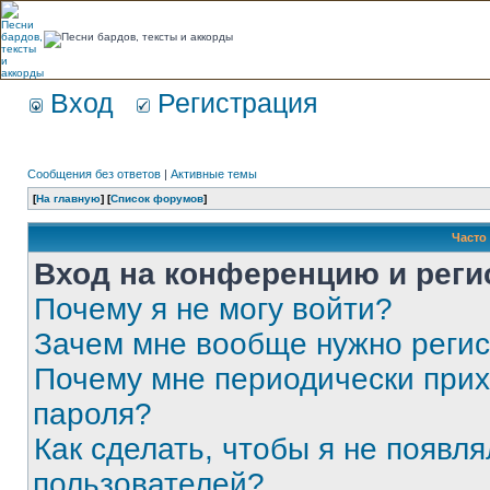
Вход
Регистрация
Сообщения без ответов
|
Активные темы
[
На главную
] [
Список форумов
]
Часто
Вход на конференцию и реги
Почему я не могу войти?
Зачем мне вообще нужно реги
Почему мне периодически прих
пароля?
Как сделать, чтобы я не появля
пользователей?