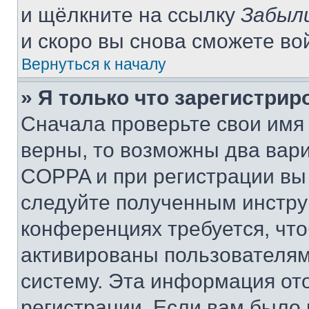
и щёлкните на ссылку
Забыл
и скоро вы снова сможете во
Вернуться к началу
» Я только что зарегистрир
Сначала проверьте свои имя 
верны, то возможны два вар
COPPA и при регистрации вы 
следуйте полученным инстру
конференциях требуется, чт
активированы пользователям
систему. Эта информация от
регистрации. Если вам было