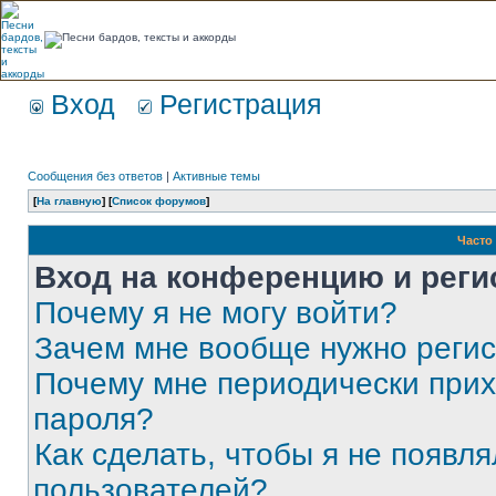
Вход
Регистрация
Сообщения без ответов
|
Активные темы
[
На главную
] [
Список форумов
]
Часто
Вход на конференцию и реги
Почему я не могу войти?
Зачем мне вообще нужно реги
Почему мне периодически прих
пароля?
Как сделать, чтобы я не появля
пользователей?