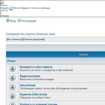
Вход
Регистрация
Сообщения без ответов
|
Активные темы
[
На главную
] [
Список форумов
]
Форум
Общее
Концерты и фестивали
Анонсы и отчеты с концертов и фестивалей
Видеогалерея
Ваши выступления на видео
Эксклюзив
Публикация новых песен для обсуждения слушателями
Курилка (Обо всем)
Общение на любые темы
Вопросы к администрации