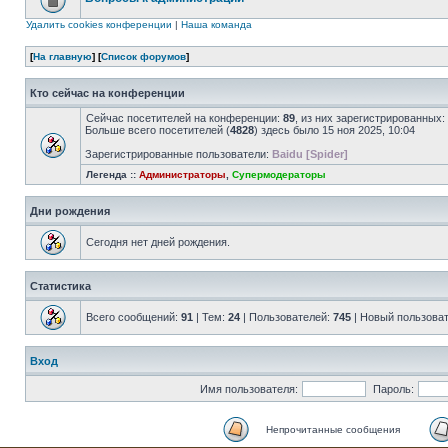
Удалить cookies конференции
|
Наша команда
[
На главную
] [
Список форумов
]
Кто сейчас на конференции
Сейчас посетителей на конференции:
89
, из них зарегистрированных:
Больше всего посетителей (
4828
) здесь было 15 ноя 2025, 10:04
Зарегистрированные пользователи:
Baidu [Spider]
Легенда ::
Администраторы
,
Супермодераторы
Дни рождения
Сегодня нет дней рождения.
Статистика
Всего сообщений:
91
| Тем:
24
| Пользователей:
745
| Новый пользова
Вход
Имя пользователя:
Пароль:
Непрочитанные сообщения