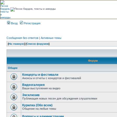
Вход
Регистрация
Сообщения без ответов
|
Активные темы
[
На главную
] [
Список форумов
]
Форум
Общее
Концерты и фестивали
Анонсы и отчеты с концертов и фестивалей
Видеогалерея
Ваши выступления на видео
Эксклюзив
Публикация новых песен для обсуждения слушателями
Курилка (Обо всем)
Общение на любые темы
Вопросы к администрации