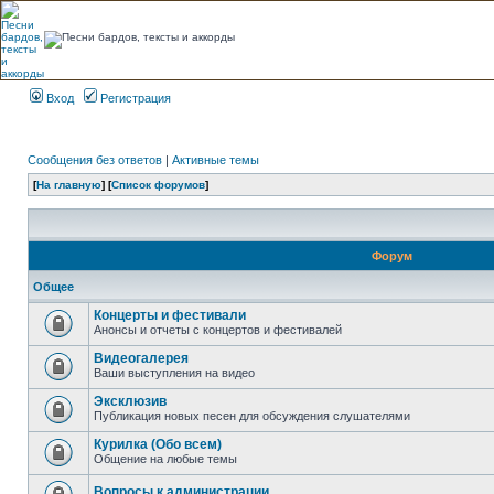
Вход
Регистрация
Сообщения без ответов
|
Активные темы
[
На главную
] [
Список форумов
]
Форум
Общее
Концерты и фестивали
Анонсы и отчеты с концертов и фестивалей
Видеогалерея
Ваши выступления на видео
Эксклюзив
Публикация новых песен для обсуждения слушателями
Курилка (Обо всем)
Общение на любые темы
Вопросы к администрации