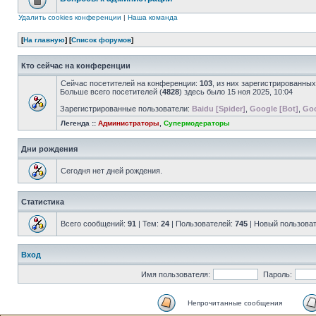
Удалить cookies конференции
|
Наша команда
[
На главную
] [
Список форумов
]
Кто сейчас на конференции
Сейчас посетителей на конференции:
103
, из них зарегистрированных
Больше всего посетителей (
4828
) здесь было 15 ноя 2025, 10:04
Зарегистрированные пользователи:
Baidu [Spider]
,
Google [Bot]
,
Goo
Легенда ::
Администраторы
,
Супермодераторы
Дни рождения
Сегодня нет дней рождения.
Статистика
Всего сообщений:
91
| Тем:
24
| Пользователей:
745
| Новый пользова
Вход
Имя пользователя:
Пароль:
Непрочитанные сообщения