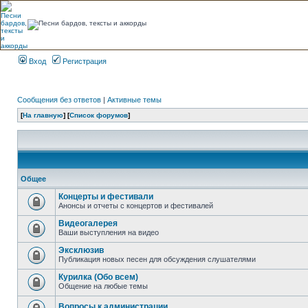
Вход
Регистрация
Сообщения без ответов
|
Активные темы
[
На главную
] [
Список форумов
]
Общее
Концерты и фестивали
Анонсы и отчеты с концертов и фестивалей
Видеогалерея
Ваши выступления на видео
Эксклюзив
Публикация новых песен для обсуждения слушателями
Курилка (Обо всем)
Общение на любые темы
Вопросы к администрации