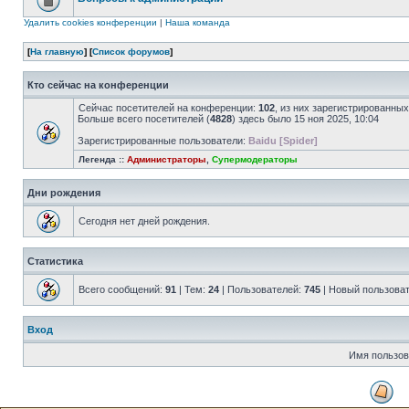
Удалить cookies конференции
|
Наша команда
[
На главную
] [
Список форумов
]
Кто сейчас на конференции
Сейчас посетителей на конференции:
102
, из них зарегистрированных
Больше всего посетителей (
4828
) здесь было 15 ноя 2025, 10:04
Зарегистрированные пользователи:
Baidu [Spider]
Легенда ::
Администраторы
,
Супермодераторы
Дни рождения
Сегодня нет дней рождения.
Статистика
Всего сообщений:
91
| Тем:
24
| Пользователей:
745
| Новый пользова
Вход
Имя пользов