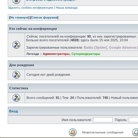
Удалить cookies конференции
|
Наша команда
[
На главную
] [
Список форумов
]
Кто сейчас на конференции
Сейчас посетителей на конференции:
90
, из них зарегистрированных:
Больше всего посетителей (
4828
) здесь было 15 ноя 2025, 10:04
Зарегистрированные пользователи:
Baidu [Spider]
,
Google Adsense 
Легенда ::
Администраторы
,
Супермодераторы
Дни рождения
Сегодня нет дней рождения.
Статистика
Всего сообщений:
91
| Тем:
24
| Пользователей:
745
| Новый пользова
Вход
Имя пользователя:
Пароль:
Непрочитанные сообщения