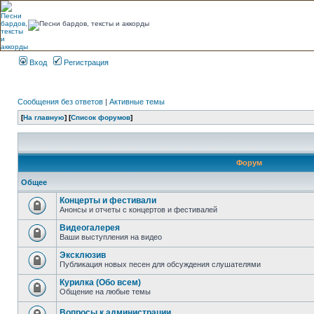
Вход
Регистрация
Сообщения без ответов
|
Активные темы
[
На главную
] [
Список форумов
]
Форум
Общее
Концерты и фестивали
Анонсы и отчеты с концертов и фестивалей
Видеогалерея
Ваши выступления на видео
Эксклюзив
Публикация новых песен для обсуждения слушателями
Курилка (Обо всем)
Общение на любые темы
Вопросы к администрации