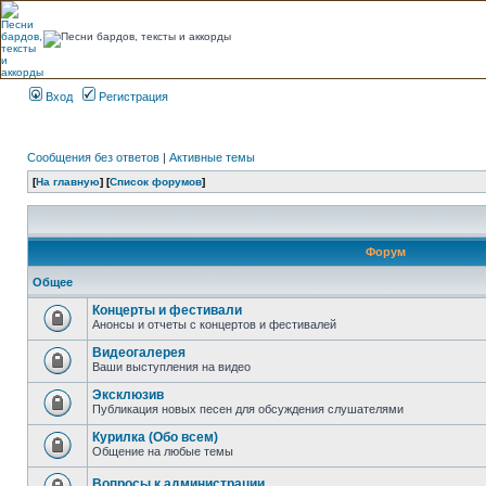
Вход
Регистрация
Сообщения без ответов
|
Активные темы
[
На главную
] [
Список форумов
]
Форум
Общее
Концерты и фестивали
Анонсы и отчеты с концертов и фестивалей
Видеогалерея
Ваши выступления на видео
Эксклюзив
Публикация новых песен для обсуждения слушателями
Курилка (Обо всем)
Общение на любые темы
Вопросы к администрации