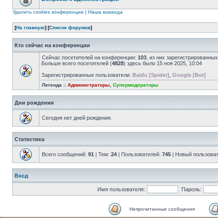
Удалить cookies конференции
|
Наша команда
[
На главную
] [
Список форумов
]
Кто сейчас на конференции
Сейчас посетителей на конференции:
103
, из них зарегистрированных
Больше всего посетителей (
4828
) здесь было 15 ноя 2025, 10:04
Зарегистрированные пользователи:
Baidu [Spider]
,
Google [Bot]
Легенда ::
Администраторы
,
Супермодераторы
Дни рождения
Сегодня нет дней рождения.
Статистика
Всего сообщений:
91
| Тем:
24
| Пользователей:
745
| Новый пользова
Вход
Имя пользователя:
Пароль:
Непрочитанные сообщения