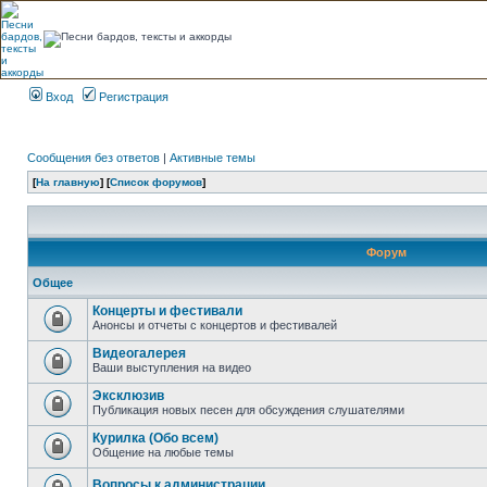
Вход
Регистрация
Сообщения без ответов
|
Активные темы
[
На главную
] [
Список форумов
]
Форум
Общее
Концерты и фестивали
Анонсы и отчеты с концертов и фестивалей
Видеогалерея
Ваши выступления на видео
Эксклюзив
Публикация новых песен для обсуждения слушателями
Курилка (Обо всем)
Общение на любые темы
Вопросы к администрации