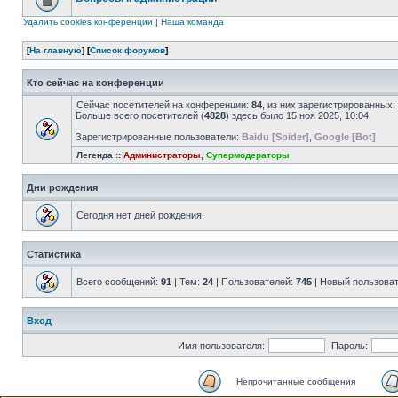
Удалить cookies конференции
|
Наша команда
[
На главную
] [
Список форумов
]
Кто сейчас на конференции
Сейчас посетителей на конференции:
84
, из них зарегистрированных:
Больше всего посетителей (
4828
) здесь было 15 ноя 2025, 10:04
Зарегистрированные пользователи:
Baidu [Spider]
,
Google [Bot]
Легенда ::
Администраторы
,
Супермодераторы
Дни рождения
Сегодня нет дней рождения.
Статистика
Всего сообщений:
91
| Тем:
24
| Пользователей:
745
| Новый пользова
Вход
Имя пользователя:
Пароль:
Непрочитанные сообщения