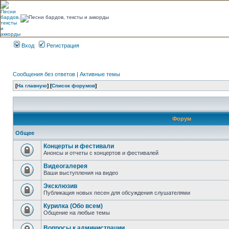
Вход
Регистрация
Сообщения без ответов
|
Активные темы
[
На главную
] [
Список форумов
]
Форум
Общее
Концерты и фестивали
Анонсы и отчеты с концертов и фестивалей
Видеогалерея
Ваши выступления на видео
Эксклюзив
Публикация новых песен для обсуждения слушателями
Курилка (Обо всем)
Общение на любые темы
Вопросы к администрации