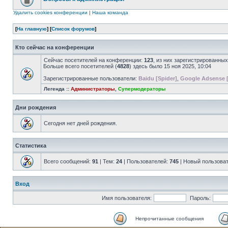
Удалить cookies конференции
|
Наша команда
[
На главную
] [
Список форумов
]
Кто сейчас на конференции
Сейчас посетителей на конференции:
123
, из них зарегистрированных
Больше всего посетителей (
4828
) здесь было 15 ноя 2025, 10:04
Зарегистрированные пользователи:
Baidu [Spider]
,
Google Adsense 
Легенда ::
Администраторы
,
Супермодераторы
Дни рождения
Сегодня нет дней рождения.
Статистика
Всего сообщений:
91
| Тем:
24
| Пользователей:
745
| Новый пользова
Вход
Имя пользователя:
Пароль:
Непрочитанные сообщения