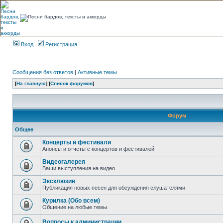
Вход
Регистрация
Сообщения без ответов
|
Активные темы
[
На главную
] [
Список форумов
]
Форум
Общее
Концерты и фестивали
Анонсы и отчеты с концертов и фестивалей
Видеогалерея
Ваши выступления на видео
Эксклюзив
Публикация новых песен для обсуждения слушателями
Курилка (Обо всем)
Общение на любые темы
Вопросы к администрации