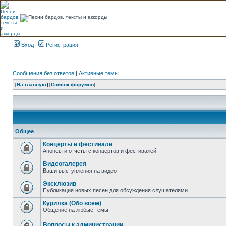
Вход
Регистрация
Сообщения без ответов
|
Активные темы
[
На главную
] [
Список форумов
]
Общее
Концерты и фестивали
Анонсы и отчеты с концертов и фестивалей
Видеогалерея
Ваши выступления на видео
Эксклюзив
Публикация новых песен для обсуждения слушателями
Курилка (Обо всем)
Общение на любые темы
Вопросы к администрации