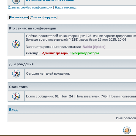
Удалить cookies конференции
|
Наша команда
[
На главную
] [
Список форумов
]
Кто сейчас на конференции
Сейчас посетителей на конференции:
123
, из них зарегистрированных
Больше всего посетителей (
4828
) здесь было 15 ноя 2025, 10:04
Зарегистрированные пользователи:
Baidu [Spider]
Легенда ::
Администраторы
,
Супермодераторы
Дни рождения
Сегодня нет дней рождения.
Статистика
Всего сообщений:
91
| Тем:
24
| Пользователей:
745
| Новый пользова
Вход
Имя пользов