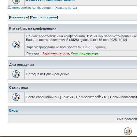
Удалить cookies конференции
|
Наша команда
[
На главную
] [
Список форумов
]
Кто сейчас на конференции
Сейчас посетителей на конференции:
112
, из них зарегистрированных
Больше всего посетителей (
4828
) здесь было 15 ноя 2025, 10:04
Зарегистрированные пользователи:
Baidu [Spider]
Легенда ::
Администраторы
,
Супермодераторы
Дни рождения
Сегодня нет дней рождения.
Статистика
Всего сообщений:
91
| Тем:
24
| Пользователей:
745
| Новый пользова
Вход
Имя пользов