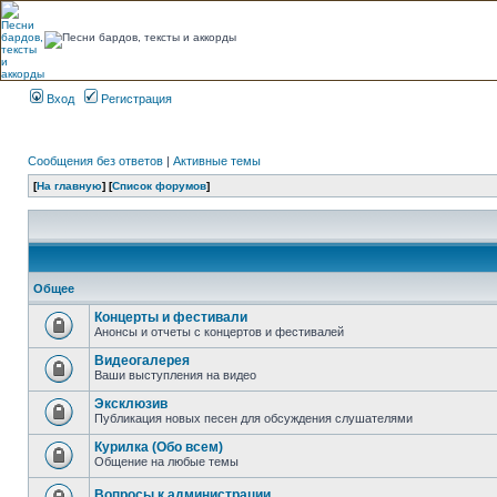
Вход
Регистрация
Сообщения без ответов
|
Активные темы
[
На главную
] [
Список форумов
]
Общее
Концерты и фестивали
Анонсы и отчеты с концертов и фестивалей
Видеогалерея
Ваши выступления на видео
Эксклюзив
Публикация новых песен для обсуждения слушателями
Курилка (Обо всем)
Общение на любые темы
Вопросы к администрации