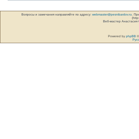
Вопросы и замечания направляйте по адресу:
webmaster@pesnibardov.ru
. Пр
(http
Веб-мастер Анастасия
Powered by
phpBB
©
Рус