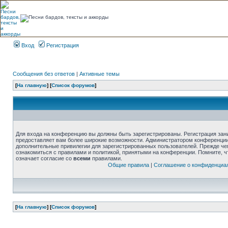
Вход
Регистрация
Сообщения без ответов
|
Активные темы
[
На главную
] [
Список форумов
]
Для входа на конференцию вы должны быть зарегистрированы. Регистрация зани
предоставляет вам более широкие возможности. Администратором конференции
дополнительные привилегии для зарегистрированных пользователей. Прежде че
ознакомиться с правилами и политикой, принятыми на конференции. Помните, 
означает согласие со
всеми
правилами.
Общие правила
|
Соглашение о конфиденциа
[
На главную
] [
Список форумов
]