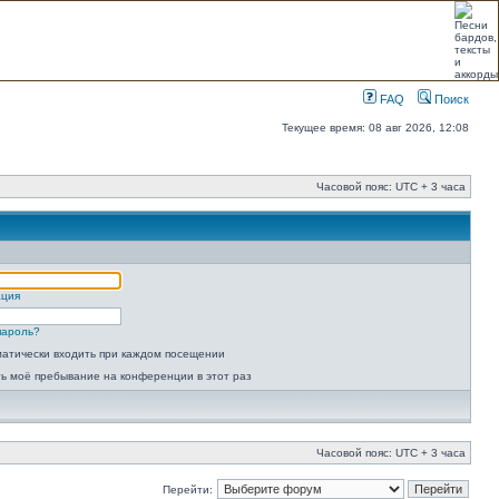
FAQ
Поиск
Текущее время: 08 авг 2026, 12:08
Часовой пояс: UTC + 3 часа
ация
пароль?
атически входить при каждом посещении
ь моё пребывание на конференции в этот раз
Часовой пояс: UTC + 3 часа
Перейти: