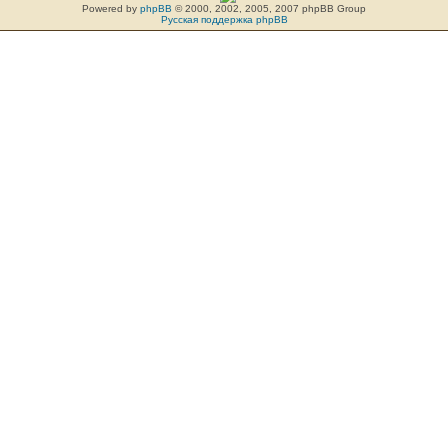
Powered by
phpBB
© 2000, 2002, 2005, 2007 phpBB Group
Русская поддержка phpBB