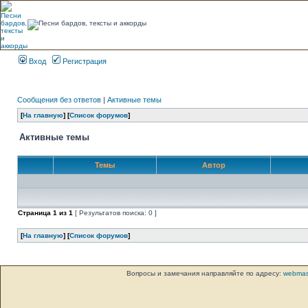
Вход
Регистрация
Сообщения без ответов
|
Активные темы
[
На главную
] [
Список форумов
]
Активные темы
Темы
Автор
Страница
1
из
1
[ Результатов поиска: 0 ]
[
На главную
] [
Список форумов
]
Вопросы и замечания направляйте по адресу:
webmas