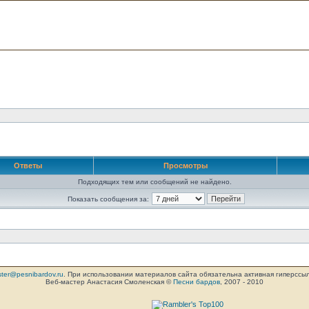
Ответы
Просмотры
Подходящих тем или сообщений не найдено.
Показать сообщения за:
ter@pesnibardov.ru
. При использовании материалов сайта обязательна активная гиперссылка 
Веб-мастер Анастасия Смоленская ©
Песни бардов
, 2007 - 2010