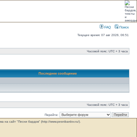
FAQ
Поиск
Текущее время: 07 авг 2026, 06:51
Часовой пояс: UTC + 3 часа
Последнее сообщение
Часовой пояс: UTC + 3 часа
Перейти:
на сайт "Песни бардов" (http://www.pesnibardov.ru/).