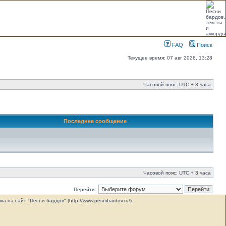
FAQ
Поиск
Текущее время: 07 авг 2026, 13:28
Часовой пояс: UTC + 3 часа
Последнее сообщение
Часовой пояс: UTC + 3 часа
Перейти:
на сайт "Песни бардов" (http://www.pesnibardov.ru/).