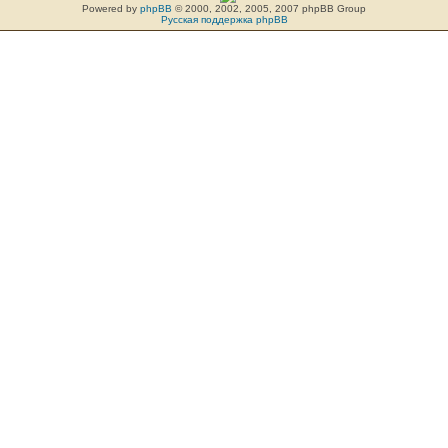
Powered by
phpBB
© 2000, 2002, 2005, 2007 phpBB Group
Русская поддержка phpBB