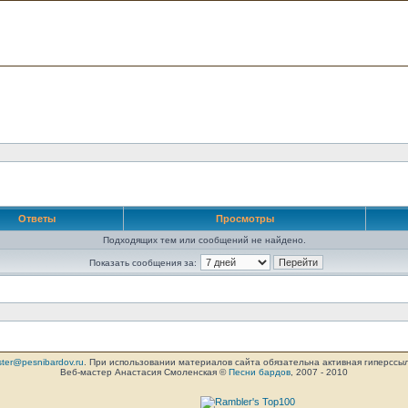
Ответы
Просмотры
Подходящих тем или сообщений не найдено.
Показать сообщения за:
ter@pesnibardov.ru
. При использовании материалов сайта обязательна активная гиперссылка 
Веб-мастер Анастасия Смоленская ©
Песни бардов
, 2007 - 2010