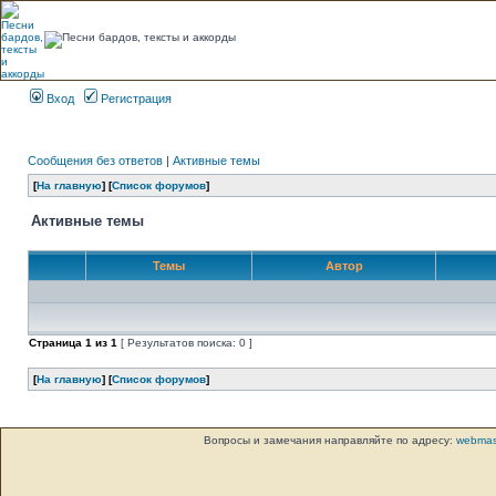
Вход
Регистрация
Сообщения без ответов
|
Активные темы
[
На главную
] [
Список форумов
]
Активные темы
Темы
Автор
Страница
1
из
1
[ Результатов поиска: 0 ]
[
На главную
] [
Список форумов
]
Вопросы и замечания направляйте по адресу:
webmas