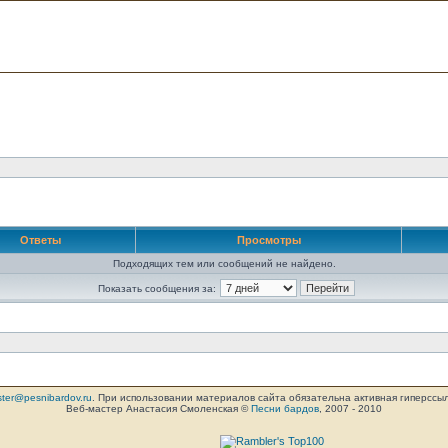
Ответы
Просмотры
Подходящих тем или сообщений не найдено.
Показать сообщения за:
ter@pesnibardov.ru
. При использовании материалов сайта обязательна активная гиперссылка 
Веб-мастер Анастасия Смоленская ©
Песни бардов
, 2007 - 2010