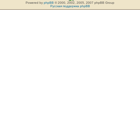
Powered by
phpBB
© 2000, 2002, 2005, 2007 phpBB Group
Русская поддержка phpBB