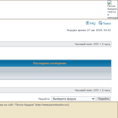
FAQ
Поиск
Текущее время: 07 авг 2026, 04:42
Часовой пояс: UTC + 3 часа
Последнее сообщение
Часовой пояс: UTC + 3 часа
Перейти:
на сайт "Песни бардов" (http://www.pesnibardov.ru/).