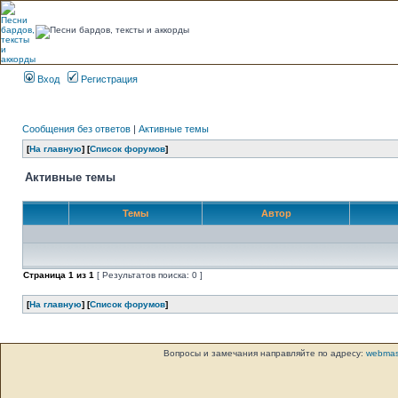
Вход
Регистрация
Сообщения без ответов
|
Активные темы
[
На главную
] [
Список форумов
]
Активные темы
Темы
Автор
Страница
1
из
1
[ Результатов поиска: 0 ]
[
На главную
] [
Список форумов
]
Вопросы и замечания направляйте по адресу:
webmas