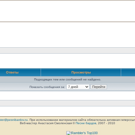
Ответы
Просмотры
Подходящих тем или сообщений не найдено.
Показать сообщения за:
ter@pesnibardov.ru
. При использовании материалов сайта обязательна активная гиперссылка 
Веб-мастер Анастасия Смоленская ©
Песни бардов
, 2007 - 2010