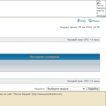
FAQ
Поиск
Текущее время: 08 авг 2026, 16:59
Часовой пояс: UTC + 3 часа
Последнее сообщение
Часовой пояс: UTC + 3 часа
Перейти:
на сайт "Песни бардов" (http://www.pesnibardov.ru/).