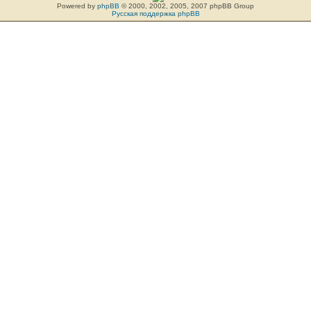
Powered by
phpBB
© 2000, 2002, 2005, 2007 phpBB Group
Русская поддержка phpBB