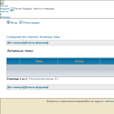
Вход
Регистрация
Сообщения без ответов
|
Активные темы
[
На главную
] [
Список форумов
]
Активные темы
Темы
Автор
Страница
1
из
1
[ Результатов поиска: 0 ]
[
На главную
] [
Список форумов
]
Вопросы и замечания направляйте по адресу:
webmas