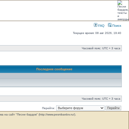
FAQ
Поиск
Текущее время: 08 авг 2026, 19:40
Часовой пояс: UTC + 3 часа
Последнее сообщение
Часовой пояс: UTC + 3 часа
Перейти:
на сайт "Песни бардов" (http://www.pesnibardov.ru/).