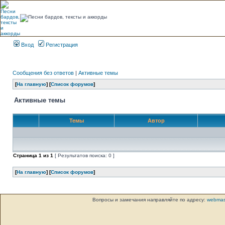
Вход
Регистрация
Сообщения без ответов
|
Активные темы
[
На главную
] [
Список форумов
]
Активные темы
Темы
Автор
Страница
1
из
1
[ Результатов поиска: 0 ]
[
На главную
] [
Список форумов
]
Вопросы и замечания направляйте по адресу:
webmas