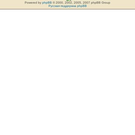
Powered by
phpBB
© 2000, 2002, 2005, 2007 phpBB Group
Русская поддержка phpBB