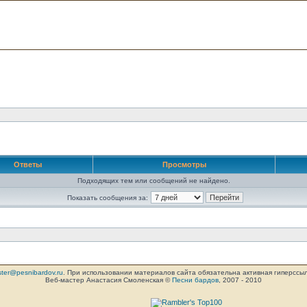
Ответы
Просмотры
Подходящих тем или сообщений не найдено.
Показать сообщения за:
ter@pesnibardov.ru
. При использовании материалов сайта обязательна активная гиперссылка 
Веб-мастер Анастасия Смоленская ©
Песни бардов
, 2007 - 2010