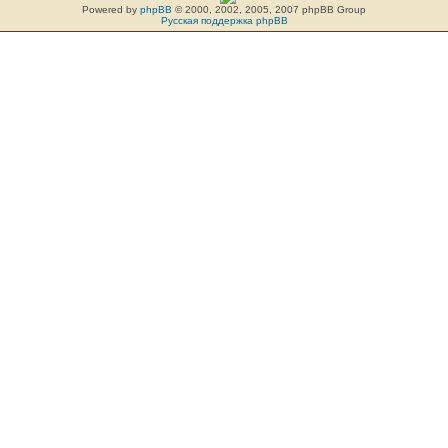
Powered by
phpBB
© 2000, 2002, 2005, 2007 phpBB Group
Русская поддержка phpBB