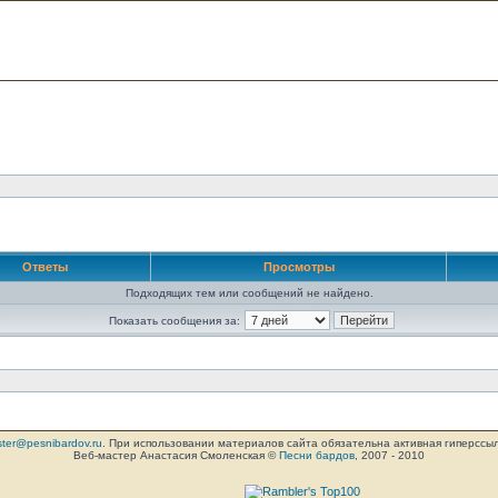
Ответы
Просмотры
Подходящих тем или сообщений не найдено.
Показать сообщения за:
ter@pesnibardov.ru
. При использовании материалов сайта обязательна активная гиперссылка 
Веб-мастер Анастасия Смоленская ©
Песни бардов
, 2007 - 2010