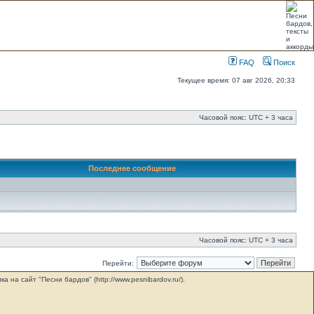
FAQ
Поиск
Текущее время: 07 авг 2026, 20:33
Часовой пояс: UTC + 3 часа
Последнее сообщение
Часовой пояс: UTC + 3 часа
Перейти:
на сайт "Песни бардов" (http://www.pesnibardov.ru/).