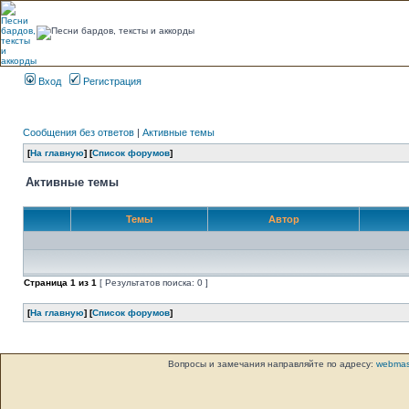
Вход
Регистрация
Сообщения без ответов
|
Активные темы
[
На главную
] [
Список форумов
]
Активные темы
Темы
Автор
Страница
1
из
1
[ Результатов поиска: 0 ]
[
На главную
] [
Список форумов
]
Вопросы и замечания направляйте по адресу:
webmas