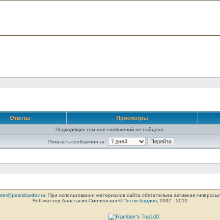
Ответы
Просмотры
Подходящих тем или сообщений не найдено.
Показать сообщения за:
ter@pesnibardov.ru
. При использовании материалов сайта обязательна активная гиперссылка 
Веб-мастер Анастасия Смоленская ©
Песни бардов
, 2007 - 2010