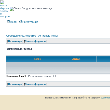
Вход
Регистрация
Сообщения без ответов
|
Активные темы
[
На главную
] [
Список форумов
]
Активные темы
Темы
Автор
Страница
1
из
1
[ Результатов поиска: 0 ]
[
На главную
] [
Список форумов
]
Вопросы и замечания направляйте по адресу:
webmas