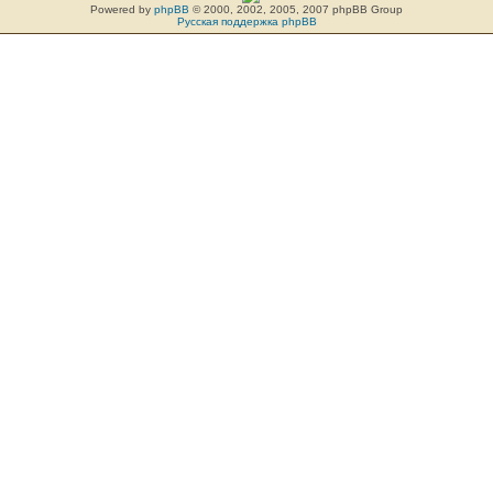
Powered by
phpBB
© 2000, 2002, 2005, 2007 phpBB Group
Русская поддержка phpBB