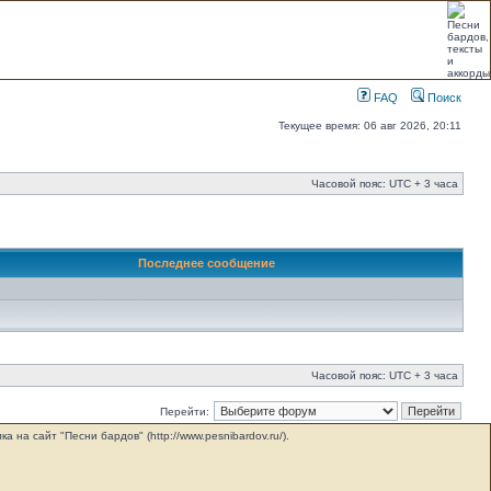
FAQ
Поиск
Текущее время: 06 авг 2026, 20:11
Часовой пояс: UTC + 3 часа
Последнее сообщение
Часовой пояс: UTC + 3 часа
Перейти:
на сайт "Песни бардов" (http://www.pesnibardov.ru/).