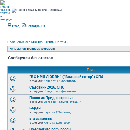
Вход
Регистрация
Сообщения без ответов
|
Активные темы
[
На главную
] [
Список форумов
]
Сообщения без ответов
Темы
"ВО ИМЯ ЛЮБВИ" ("Вольный ветер") СПб
в форуме
Концерты и фестивали
Садовник 2016, СПб
в форуме
Концерты и фестивали
Песни из Приднестровья
в форуме
Вопросы к администрации
Барды
в форуме
Курилка (Обо всем)
кто исполняет
в форуме
Курилка (Обо всем)
Подскажите пару песен!