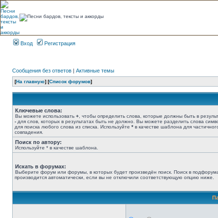
Вход
Регистрация
Сообщения без ответов
|
Активные темы
[
На главную
] [
Список форумов
]
Ключевые слова:
Вы можете использовать
+
, чтобы определить слова, которые должны быть в результ
-
для слов, которых в результатах быть не должно. Вы можете разделить слова сим
для поиска любого слова из списка. Используйте
*
в качестве шаблона для частичног
совпадения.
Поиск по автору:
Используйте * в качестве шаблона.
Искать в форумах:
Выберите форум или форумы, в которых будет произведён поиск. Поиск в подфорум
производится автоматически, если вы не отключили соответствующую опцию ниже.
П