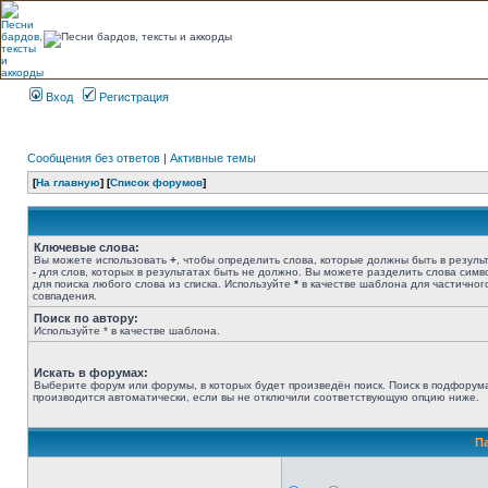
Вход
Регистрация
Сообщения без ответов
|
Активные темы
[
На главную
] [
Список форумов
]
Ключевые слова:
Вы можете использовать
+
, чтобы определить слова, которые должны быть в результ
-
для слов, которых в результатах быть не должно. Вы можете разделить слова сим
для поиска любого слова из списка. Используйте
*
в качестве шаблона для частичног
совпадения.
Поиск по автору:
Используйте * в качестве шаблона.
Искать в форумах:
Выберите форум или форумы, в которых будет произведён поиск. Поиск в подфорум
производится автоматически, если вы не отключили соответствующую опцию ниже.
П