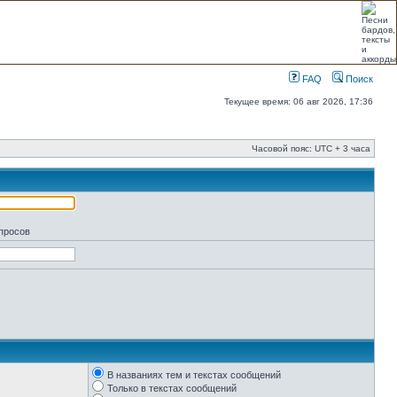
FAQ
Поиск
Текущее время: 06 авг 2026, 17:36
Часовой пояс: UTC + 3 часа
апросов
В названиях тем и текстах сообщений
Только в текстах сообщений