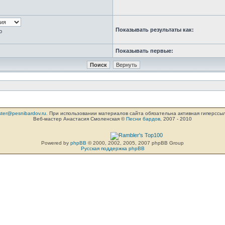
Показывать результаты как:
ю
Показывать первые:
ter@pesnibardov.ru
. При использовании материалов сайта обязательна активная гиперссылка 
Веб-мастер Анастасия Смоленская ©
Песни бардов
, 2007 - 2010
Powered by
phpBB
© 2000, 2002, 2005, 2007 phpBB Group
Русская поддержка phpBB