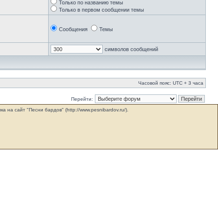
Только по названию темы
Только в первом сообщении темы
Сообщения
Темы
символов сообщений
Часовой пояс: UTC + 3 часа
Перейти:
на сайт "Песни бардов" (http://www.pesnibardov.ru/).