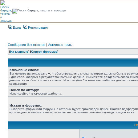
Вход
Регистрация
Сообщения без ответов
|
Активные темы
[
На главную
] [
Список форумов
]
Ключевые слова:
Вы можете использовать
+
, чтобы определить слова, которые должны быть в результ
-
для слов, которых в результатах быть не должно. Вы можете разделить слова сим
для поиска любого слова из списка. Используйте
*
в качестве шаблона для частичног
совпадения.
Поиск по автору:
Используйте * в качестве шаблона.
Искать в форумах:
Выберите форум или форумы, в которых будет произведён поиск. Поиск в подфорум
производится автоматически, если вы не отключили соответствующую опцию ниже.
П