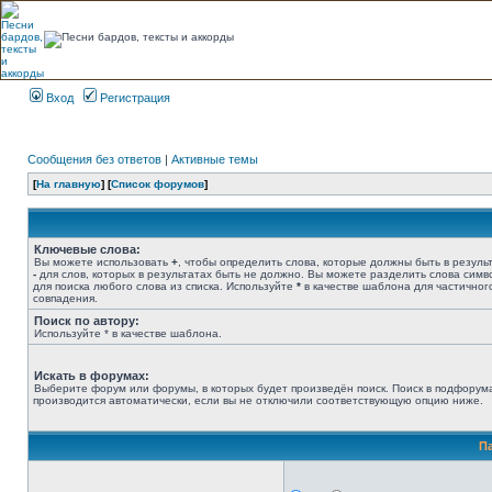
Вход
Регистрация
Сообщения без ответов
|
Активные темы
[
На главную
] [
Список форумов
]
Ключевые слова:
Вы можете использовать
+
, чтобы определить слова, которые должны быть в результ
-
для слов, которых в результатах быть не должно. Вы можете разделить слова сим
для поиска любого слова из списка. Используйте
*
в качестве шаблона для частичног
совпадения.
Поиск по автору:
Используйте * в качестве шаблона.
Искать в форумах:
Выберите форум или форумы, в которых будет произведён поиск. Поиск в подфорум
производится автоматически, если вы не отключили соответствующую опцию ниже.
П