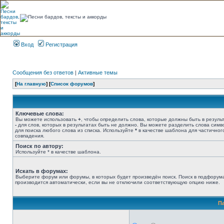
Вход
Регистрация
Сообщения без ответов
|
Активные темы
[
На главную
] [
Список форумов
]
Ключевые слова:
Вы можете использовать
+
, чтобы определить слова, которые должны быть в результ
-
для слов, которых в результатах быть не должно. Вы можете разделить слова сим
для поиска любого слова из списка. Используйте
*
в качестве шаблона для частичног
совпадения.
Поиск по автору:
Используйте * в качестве шаблона.
Искать в форумах:
Выберите форум или форумы, в которых будет произведён поиск. Поиск в подфорум
производится автоматически, если вы не отключили соответствующую опцию ниже.
П